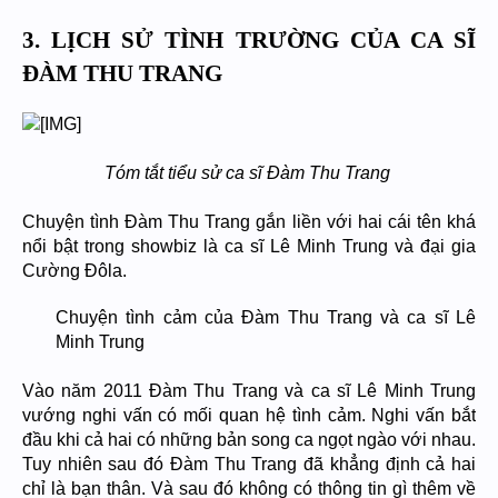
3. LỊCH SỬ TÌNH TRƯỜNG CỦA CA SĨ
ĐÀM THU TRANG
Tóm tắt tiểu sử ca sĩ Đàm Thu Trang
Chuyện tình Đàm Thu Trang gắn liền với hai cái tên khá
nổi bật trong showbiz là ca sĩ Lê Minh Trung và đại gia
Cường Đôla.
Chuyện tình cảm của Đàm Thu Trang và ca sĩ Lê
Minh Trung
Vào năm 2011 Đàm Thu Trang và ca sĩ Lê Minh Trung
vướng nghi vấn có mối quan hệ tình cảm. Nghi vấn bắt
đầu khi cả hai có những bản song ca ngọt ngào với nhau.
Tuy nhiên sau đó Đàm Thu Trang đã khẳng định cả hai
chỉ là bạn thân. Và sau đó không có thông tin gì thêm về