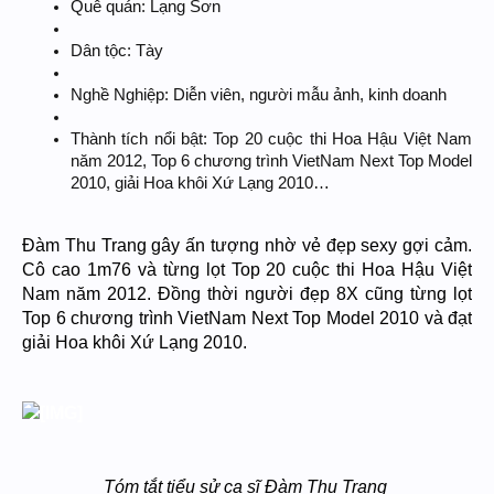
Quê quán: Lạng Sơn
Dân tộc: Tày
Nghề Nghiệp: Diễn viên, người mẫu ảnh, kinh doanh
Thành tích nổi bật: Top 20 cuộc thi Hoa Hậu Việt Nam
năm 2012, Top 6 chương trình VietNam Next Top Model
2010, giải Hoa khôi Xứ Lạng 2010…
Đàm Thu Trang gây ấn tượng nhờ vẻ đẹp sexy gợi cảm.
Cô cao 1m76 và từng lọt Top 20 cuộc thi Hoa Hậu Việt
Nam năm 2012. Đồng thời người đẹp 8X cũng từng lọt
Top 6 chương trình VietNam Next Top Model 2010 và đạt
giải Hoa khôi Xứ Lạng 2010.
Tóm tắt tiểu sử ca sĩ Đàm Thu Trang