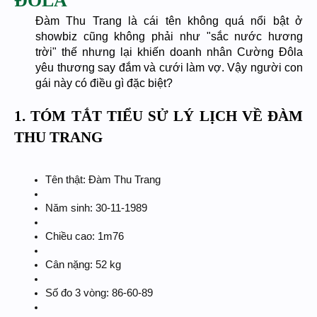
ĐÔLA
Đàm Thu Trang là cái tên không quá nổi bật ở
showbiz cũng không phải như "sắc nước hương
trời" thế nhưng lại khiến doanh nhân Cường Đôla
yêu thương say đắm và cưới làm vợ. Vậy người con
gái này có điều gì đặc biệt?
1. TÓM TẮT TIỂU SỬ LÝ LỊCH VỀ ĐÀM
THU TRANG
Tên thật: Đàm Thu Trang
Năm sinh: 30-11-1989
Chiều cao: 1m76
Cân nặng: 52 kg
Số đo 3 vòng: 86-60-89