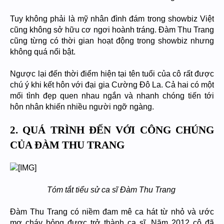
Tuy không phải là mỹ nhân đình đám trong showbiz Việt
cũng không sở hữu cơ ngơi hoành tráng. Đàm Thu Trang
cũng từng có thời gian hoạt động trong showbiz nhưng
không quá nổi bật.
Ngược lại đến thời điểm hiện tại tên tuổi của cô rất được
chú ý khi kết hôn với đại gia Cường Đô La. Cả hai có một
mối tình đẹp quen nhau ngắn và nhanh chóng tiến tới
hôn nhân khiến nhiều người ngỡ ngàng.
2. QUÁ TRÌNH ĐẾN VỚI CÔNG CHÚNG
CỦA ĐÀM THU TRANG
Tóm tắt tiểu sử ca sĩ Đàm Thu Trang
Đàm Thu Trang có niềm đam mê ca hát từ nhỏ và ước
mơ cháy bỏng được trở thành ca sĩ. Năm 2012 cô đã