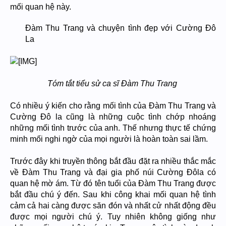
mối quan hệ này.
Đàm Thu Trang và chuyện tình đẹp với Cường Đô
La
Tóm tắt tiểu sử ca sĩ Đàm Thu Trang
Có nhiều ý kiến cho rằng mối tình của Đàm Thu Trang và
Cường Đô la cũng là những cuộc tình chớp nhoáng
những mối tình trước của anh. Thế nhưng thực tế chứng
minh mối nghi ngờ của mọi người là hoàn toàn sai lầm.
Trước đây khi truyền thông bắt đầu đặt ra nhiều thắc mắc
về Đàm Thu Trang và đại gia phố núi Cường Đôla có
quan hệ mờ ám. Từ đó tên tuổi của Đàm Thu Trang được
bắt đầu chú ý đến. Sau khi công khai mối quan hệ tình
cảm cả hai càng được săn đón và nhất cử nhất động đều
được mọi người chú ý. Tuy nhiên không giống như