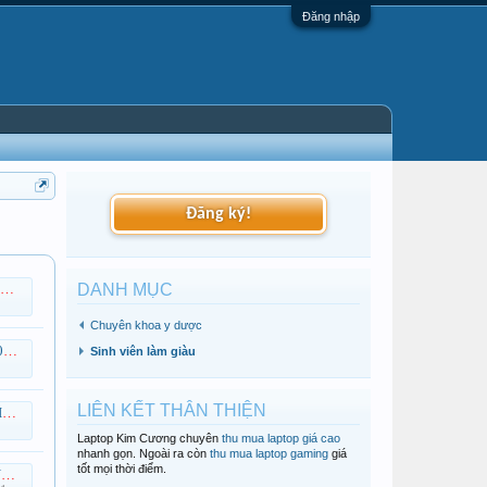
Đăng nhập
Đăng ký!
DANH MỤC
Chuyên khoa y dược
ew
Sinh viên làm giàu
LIÊN KẾT THÂN THIỆN
..
Laptop Kim Cương chuyên
thu mua laptop giá cao
nhanh gọn. Ngoài ra còn
thu mua laptop gaming
giá
tốt mọi thời điểm.
o