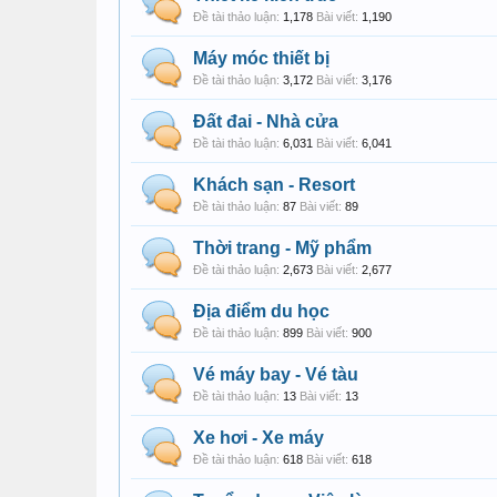
Đề tài thảo luận:
1,178
Bài viết:
1,190
Máy móc thiết bị
Đề tài thảo luận:
3,172
Bài viết:
3,176
Đất đai - Nhà cửa
Đề tài thảo luận:
6,031
Bài viết:
6,041
Khách sạn - Resort
Đề tài thảo luận:
87
Bài viết:
89
Thời trang - Mỹ phẩm
Đề tài thảo luận:
2,673
Bài viết:
2,677
Địa điểm du học
Đề tài thảo luận:
899
Bài viết:
900
Vé máy bay - Vé tàu
Đề tài thảo luận:
13
Bài viết:
13
Xe hơi - Xe máy
Đề tài thảo luận:
618
Bài viết:
618