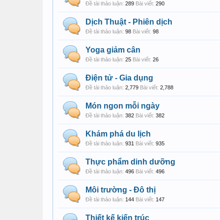
Đề tài thảo luận:
289
Bài viết:
290
Dịch Thuật - Phiên dịch
Đề tài thảo luận:
98
Bài viết:
98
Yoga giảm cân
Đề tài thảo luận:
25
Bài viết:
26
Điện tử - Gia dụng
Đề tài thảo luận:
2,779
Bài viết:
2,788
Món ngon mỗi ngày
Đề tài thảo luận:
382
Bài viết:
382
Khám phá du lịch
Đề tài thảo luận:
931
Bài viết:
935
Thực phẩm dinh dưỡng
Đề tài thảo luận:
496
Bài viết:
496
Môi trường - Đô thị
Đề tài thảo luận:
144
Bài viết:
147
Thiết kế kiến trúc