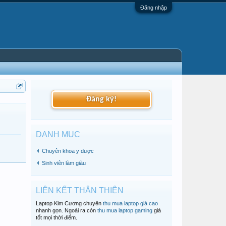
Đăng nhập
Đăng ký!
DANH MỤC
Chuyên khoa y dược
Sinh viên làm giàu
LIÊN KẾT THÂN THIỆN
Laptop Kim Cương chuyên
thu mua laptop giá cao
nhanh gọn. Ngoài ra còn
thu mua laptop gaming
giá
tốt mọi thời điểm.