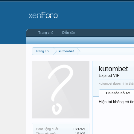
Trang chủ
Diễn đàn
Trang chủ
kutombet
kutombet
Expired VIP
kutombet được nhìn thấy
Tin nhắn hồ sơ
Hiện tại không có t
Hoạt động cuối:
13/12/21
Tham gia ngày:
1/11/21