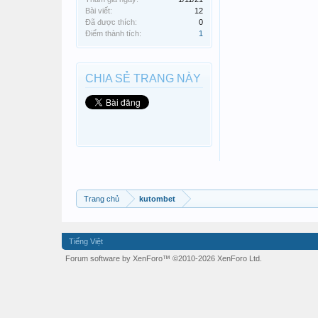
Bài viết:
12
Đã được thích:
0
Điểm thành tích:
1
CHIA SẺ TRANG NÀY
Trang chủ
kutombet
Tiếng Việt
Forum software by XenForo™ ©2010-2026 XenForo Ltd.