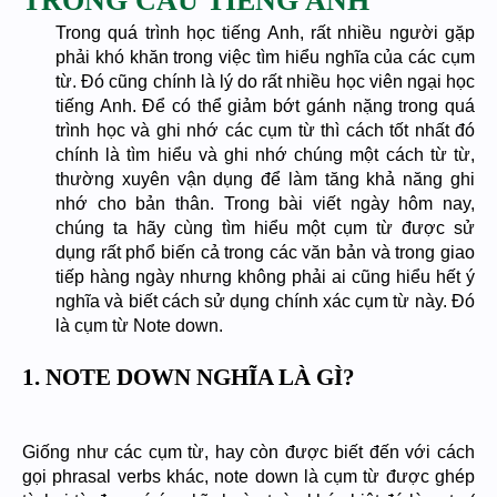
TRONG CÂU TIẾNG ANH
Trong quá trình học tiếng Anh, rất nhiều người gặp
phải khó khăn trong việc tìm hiểu nghĩa của các cụm
từ. Đó cũng chính là lý do rất nhiều học viên ngại học
tiếng Anh. Để có thể giảm bớt gánh nặng trong quá
trình học và ghi nhớ các cụm từ thì cách tốt nhất đó
chính là tìm hiểu và ghi nhớ chúng một cách từ từ,
thường xuyên vận dụng để làm tăng khả năng ghi
nhớ cho bản thân. Trong bài viết ngày hôm nay,
chúng ta hãy cùng tìm hiểu một cụm từ được sử
dụng rất phổ biến cả trong các văn bản và trong giao
tiếp hàng ngày nhưng không phải ai cũng hiểu hết ý
nghĩa và biết cách sử dụng chính xác cụm từ này. Đó
là cụm từ Note down.
1. NOTE DOWN NGHĨA LÀ GÌ?
Giống như các cụm từ, hay còn được biết đến với cách
gọi phrasal verbs khác, note down là cụm từ được ghép