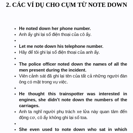
2. CÁC VÍ DỤ CHO CỤM TỪ NOTE DOWN
He noted down her phone number.
Anh ấy ghi lại số điện thoại của cô ấy.
Let me note down his telephone number.
Hãy để tôi ghi lại số điện thoại của anh ấy.
The police officer noted down the names of all the
men present during the incident.
Viên cảnh sát đã ghi lại tên của tất cả những người đàn
ông có mặt trong vụ việc.
He thought this trainspotter was interested in
engines, she didn't note down the numbers of the
carriages.
Anh ta nghĩ người phụ trách xe lửa này quan tâm đến
động cơ, cô ấy không ghi lại số toa.
She even used to note down who sat in which