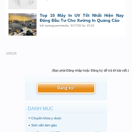
Top 10 Máy In UV Tốt Nhất Hiện Nay
Đáng Đầu Tư Cho Xưởng In Quảng Cáo
bởi
tamnguyenmedia
,
31/7/26 lúc 15:01
10/5/26
(Bạn phải Đăng nhập hoặc Đăng ký để trả lời bài viết.)
Đăng ký!
DANH MỤC
Chuyên khoa y dược
Sinh viên làm giàu