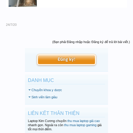
24/7/20
(Bạn phải Đăng nhập hoặc Đăng ký để trả lời bài viết.)
Đăng ký!
DANH MỤC
Chuyên khoa y dược
Sinh viên làm giàu
LIÊN KẾT THÂN THIỆN
Laptop Kim Cương chuyên
thu mua laptop giá cao
nhanh gọn. Ngoài ra còn
thu mua laptop gaming
giá
tốt mọi thời điểm.