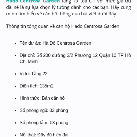
Hado Centrosa Garden
tầng 19 toà O1 với mức giá ưu
đãi sẽ là sự lựa chọn lý tưởng dành cho các bạn. Hãy cùng
mình tìm hiểu về căn hộ thông qua bài viết dưới đây.
Thông tin tổng quan về căn hộ Hado Centrosa Garden
Tên dự án: Hà Đô Centrosa Garden
Địa chỉ: Số 200 đường 3/2 Phường 12 Quận 10 TP Hồ
Chí Minh
Vị trí: Tầng 22
Diện tích: 135m2
Hình thức: Bán căn hộ
Số phòng ngủ: 03 phòng
Số phòng tắm: 03 phòng
Nội thất: Đầy đủ hiện đại