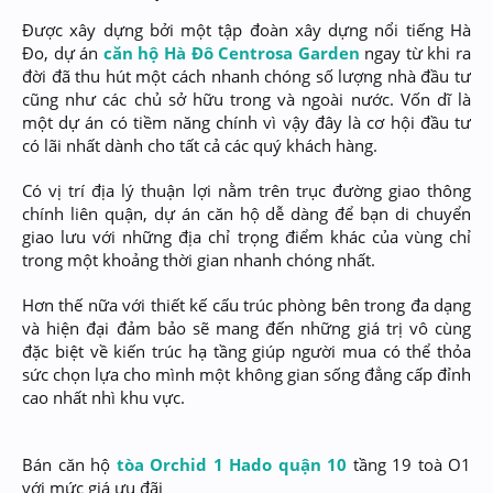
Được xây dựng bởi một tập đoàn xây dựng nổi tiếng Hà
Đo, dự án
căn hộ Hà Đô Centrosa Garden
ngay từ khi ra
đời đã thu hút một cách nhanh chóng số lượng nhà đầu tư
cũng như các chủ sở hữu trong và ngoài nước. Vốn dĩ là
một dự án có tiềm năng chính vì vậy đây là cơ hội đầu tư
có lãi nhất dành cho tất cả các quý khách hàng.
Có vị trí địa lý thuận lợi nằm trên trục đường giao thông
chính liên quận, dự án căn hộ dễ dàng để bạn di chuyển
giao lưu với những địa chỉ trọng điểm khác của vùng chỉ
trong một khoảng thời gian nhanh chóng nhất.
Hơn thế nữa với thiết kế cấu trúc phòng bên trong đa dạng
và hiện đại đảm bảo sẽ mang đến những giá trị vô cùng
đặc biệt về kiến trúc hạ tầng giúp người mua có thể thỏa
sức chọn lựa cho mình một không gian sống đẳng cấp đỉnh
cao nhất nhì khu vực.
Bán căn hộ
tòa Orchid 1 Hado quận 10
tầng 19 toà O1
với mức giá ưu đãi