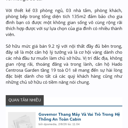
Với thiết kế 03 phòng ngủ, 03 nhà tắm, phòng khách,
phòng bếp trong tổng diện tích 135m2 đảm bảo cho gia
đình bạn có được một không gian sống vô cùng rộng rãi
thích hợp được với sự lựa chọn của gia đình có nhiều thành
viên.
Sở hữu mức giá bán 9.2 tỷ với nội thất đầy đủ bên trong,
đây sẽ là một căn hộ lý tưởng và là cơ hội vàng dành cho
các nhà đầu tư muốn làm chủ sở hữu. Vị trí đắc địa, không
gian rộng rãi, thoáng đãng và trong lành, căn hộ Hado
Centrosa Garden tầng 19 toà O1 sẽ mang đến sự hài lòng
đặc biệt dành cho tất cả các quý khách hàng cũng như
những chủ sở hữu có tiềm năng nói chung.
QUAN TÂM NHIỀU
Governor Thang Máy Và Vai Trò Trong Hệ
Thống An Toàn Cabin
bởi
dpsmedia
,
2/8/26 lúc 11:04